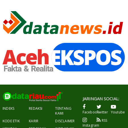
JARINGAN SOCIAL:
INDEKS
REDAKSI
TENTANG
Facebook
Twitter
Youtube
KAMI
RSS
KODE ETIK
KARIR
DISCLAIMER
Instagram