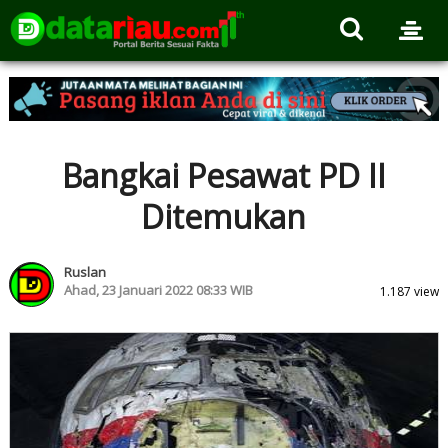
Bangkai Pesawat PD II
Ditemukan
Ruslan
Ahad, 23 Januari 2022 08:33 WIB
1.187 view