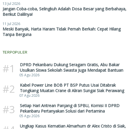
13 Jul 2026
Jangan Coba-coba, Selingkuh Adalah Dosa Besar yang Berbahaya,
Berikut Dalilnya!
11 Jul 2026
Meski Banyak, Harta Haram Tidak Pernah Berkah: Cepat Hilang
Tanpa Berguna
TERPOPULER
#1
DPRD Pekanbaru Dukung Seragam Gratis, Abu Bakar
Usulkan Siswa Sekolah Swasta Juga Mendapat Bantuan
05 Agu 2026
#2
Kabel Power Line BOB PT BSP Putus Usai Ditabrak
Tongkang Muatan Crane di Aliran Sungai Siak Perawang
07 Agu 2026
#3
Setiap Hari Antrean Panjang di SPBU, Komisi II DPRD
Pekanbaru Pertanyakan Solusi dari Pertamina
05 Agu 2026
Ungkap Kasus Kematian Almarhum dr Alex Cristo di Siak,