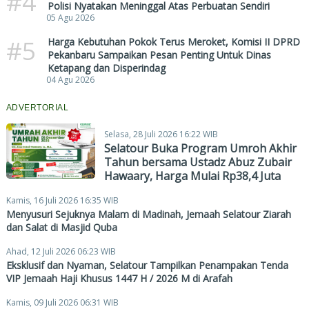
#4
Polisi Nyatakan Meninggal Atas Perbuatan Sendiri
05 Agu 2026
#5
Harga Kebutuhan Pokok Terus Meroket, Komisi II DPRD
Pekanbaru Sampaikan Pesan Penting Untuk Dinas
Ketapang dan Disperindag
04 Agu 2026
ADVERTORIAL
Selasa, 28 Juli 2026 16:22 WIB
Selatour Buka Program Umroh Akhir
Tahun bersama Ustadz Abuz Zubair
Hawaary, Harga Mulai Rp38,4 Juta
Kamis, 16 Juli 2026 16:35 WIB
Menyusuri Sejuknya Malam di Madinah, Jemaah Selatour Ziarah
dan Salat di Masjid Quba
Ahad, 12 Juli 2026 06:23 WIB
Eksklusif dan Nyaman, Selatour Tampilkan Penampakan Tenda
VIP Jemaah Haji Khusus 1447 H / 2026 M di Arafah
Kamis, 09 Juli 2026 06:31 WIB