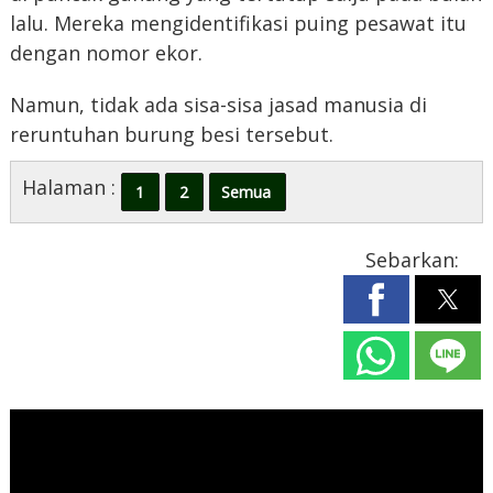
lalu. Mereka mengidentifikasi puing pesawat itu
dengan nomor ekor.
Namun, tidak ada sisa-sisa jasad manusia di
reruntuhan burung besi tersebut.
Halaman :
1
2
Semua
Sebarkan: