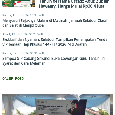
Tahun bersama Ustadz Abuz Zubair
Hawaary, Harga Mulai Rp38,4 Juta
Kamis, 16 Juli 2026 16:35 WIB
Menyusuri Sejuknya Malam di Madinah, Jemaah Selatour Ziarah
dan Salat di Masjid Quba
Ahad, 12 Juli 2026 06:23 WIB
Eksklusif dan Nyaman, Selatour Tampilkan Penampakan Tenda
VIP Jemaah Haji Khusus 1447 H / 2026 M di Arafah
Kamis, 09 Juli 2026 06:31 WIB
Sempoa SIP Cabang Srikandi Buka Lowongan Guru Tahsin, Ini
Syarat dan Cara Melamar
GALERI FOTO