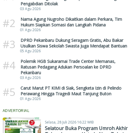
Pengabdian Ditolak
03 Agu 2026
#2
Nama Agung Nugroho Dikaitkan dalam Perkara, Tim
Hukum Siapkan Somasi dan Langkah Pidana
01 Agu 2026
#3
DPRD Pekanbaru Dukung Seragam Gratis, Abu Bakar
Usulkan Siswa Sekolah Swasta Juga Mendapat Bantuan
05 Agu 2026
#4
Polemik HGB Sukaramai Trade Center Memanas,
Ratusan Pedagang Adukan Persoalan ke DPRD
Pekanbaru
03 Agu 2026
#5
Carut Marut PT KIMI di Siak, Sengketa Izin di Pelindo
Perawang Hingga Tragedi Maut Tanjung Buton
01 Agu 2026
ADVERTORIAL
Selasa, 28 Juli 2026 16:22 WIB
Selatour Buka Program Umroh Akhir