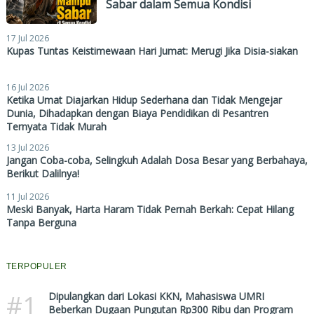
Sabar dalam Semua Kondisi
17 Jul 2026
Kupas Tuntas Keistimewaan Hari Jumat: Merugi Jika Disia-siakan
16 Jul 2026
Ketika Umat Diajarkan Hidup Sederhana dan Tidak Mengejar
Dunia, Dihadapkan dengan Biaya Pendidikan di Pesantren
Ternyata Tidak Murah
13 Jul 2026
Jangan Coba-coba, Selingkuh Adalah Dosa Besar yang Berbahaya,
Berikut Dalilnya!
11 Jul 2026
Meski Banyak, Harta Haram Tidak Pernah Berkah: Cepat Hilang
Tanpa Berguna
TERPOPULER
#1
Dipulangkan dari Lokasi KKN, Mahasiswa UMRI
Beberkan Dugaan Pungutan Rp300 Ribu dan Program