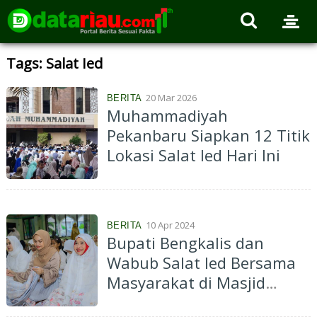
Tags: Salat Ied
20 Mar 2026
BERITA
Muhammadiyah
Pekanbaru Siapkan 12 Titik
Lokasi Salat Ied Hari Ini
10 Apr 2024
BERITA
Bupati Bengkalis dan
Wabub Salat Ied Bersama
Masyarakat di Masjid
Istiqomah