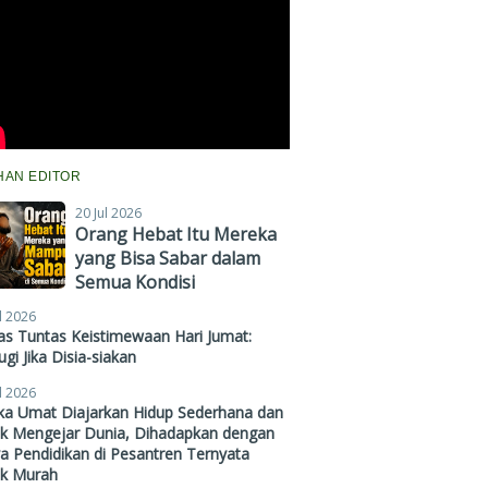
IHAN EDITOR
20 Jul 2026
Orang Hebat Itu Mereka
yang Bisa Sabar dalam
Semua Kondisi
l 2026
s Tuntas Keistimewaan Hari Jumat:
gi Jika Disia-siakan
l 2026
ika Umat Diajarkan Hidup Sederhana dan
ak Mengejar Dunia, Dihadapkan dengan
a Pendidikan di Pesantren Ternyata
ak Murah