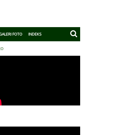
GALERI FOTO
INDEKS
EO