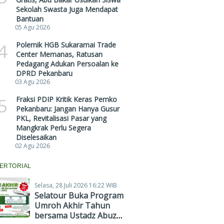
Sekolah Swasta Juga Mendapat
Bantuan
05 Agu 2026
4
Polemik HGB Sukaramai Trade
Center Memanas, Ratusan
Pedagang Adukan Persoalan ke
DPRD Pekanbaru
03 Agu 2026
5
Fraksi PDIP Kritik Keras Pemko
Pekanbaru: Jangan Hanya Gusur
PKL, Revitalisasi Pasar yang
Mangkrak Perlu Segera
Diselesaikan
02 Agu 2026
ERTORIAL
Selasa, 28 Juli 2026 16:22 WIB
Selatour Buka Program
Umroh Akhir Tahun
bersama Ustadz Abuz