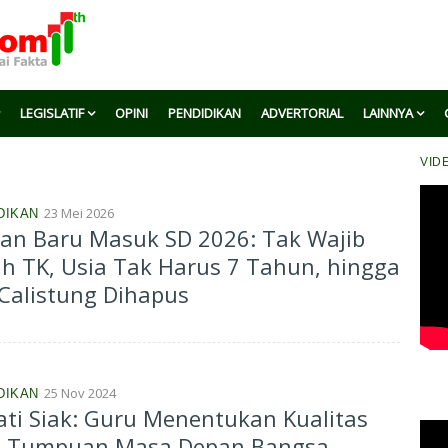
LEGISLATIF
OPINI
PENDIDIKAN
ADVERTORIAL
LAINNYA
VID
23 Mei 2026
DIKAN
an Baru Masuk SD 2026: Tak Wajib
ah TK, Usia Tak Harus 7 Tahun, hingga
Calistung Dihapus
25 Nov 2024
DIKAN
ti Siak: Guru Menentukan Kualitas
 Tumpuan Masa Depan Bangsa...