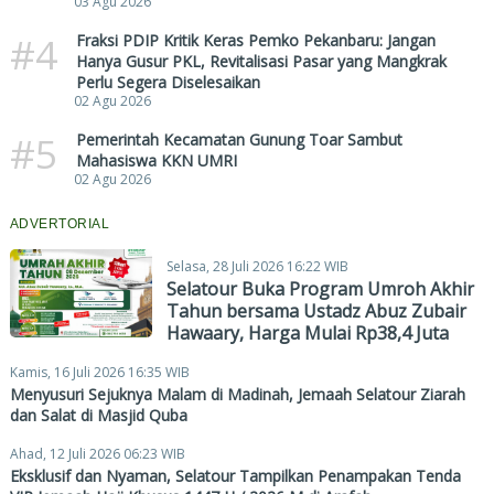
03 Agu 2026
#4
Fraksi PDIP Kritik Keras Pemko Pekanbaru: Jangan
Hanya Gusur PKL, Revitalisasi Pasar yang Mangkrak
Perlu Segera Diselesaikan
02 Agu 2026
#5
Pemerintah Kecamatan Gunung Toar Sambut
Mahasiswa KKN UMRI
02 Agu 2026
ADVERTORIAL
Selasa, 28 Juli 2026 16:22 WIB
Selatour Buka Program Umroh Akhir
Tahun bersama Ustadz Abuz Zubair
Hawaary, Harga Mulai Rp38,4 Juta
Kamis, 16 Juli 2026 16:35 WIB
Menyusuri Sejuknya Malam di Madinah, Jemaah Selatour Ziarah
dan Salat di Masjid Quba
Ahad, 12 Juli 2026 06:23 WIB
Eksklusif dan Nyaman, Selatour Tampilkan Penampakan Tenda