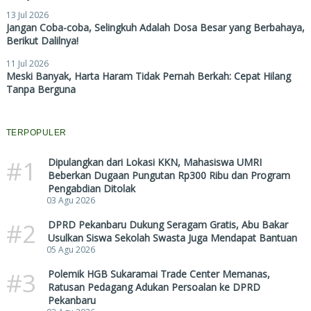
13 Jul 2026
Jangan Coba-coba, Selingkuh Adalah Dosa Besar yang Berbahaya,
Berikut Dalilnya!
11 Jul 2026
Meski Banyak, Harta Haram Tidak Pernah Berkah: Cepat Hilang
Tanpa Berguna
TERPOPULER
#1
Dipulangkan dari Lokasi KKN, Mahasiswa UMRI
Beberkan Dugaan Pungutan Rp300 Ribu dan Program
Pengabdian Ditolak
03 Agu 2026
#2
DPRD Pekanbaru Dukung Seragam Gratis, Abu Bakar
Usulkan Siswa Sekolah Swasta Juga Mendapat Bantuan
05 Agu 2026
#3
Polemik HGB Sukaramai Trade Center Memanas,
Ratusan Pedagang Adukan Persoalan ke DPRD
Pekanbaru