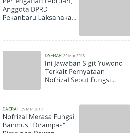
Pertengahan Februari,
Anggota DPRD
Pekanbaru Laksanakan
Reses dan Bimtek
29 Mar 2018
DAERAH
Ini Jawaban Sigit Yuwono
Terkait Pernyataan
Nofrizal Sebut Fungsi
Banmus "Dirampas"
Pimpinan Dewan
29 Mar 2018
DAERAH
Nofrizal Merasa Fungsi
Banmus "Dirampas"