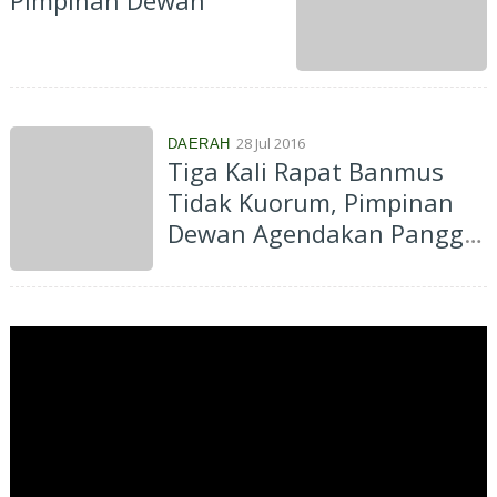
Pimpinan Dewan
28 Jul 2016
DAERAH
Tiga Kali Rapat Banmus
Tidak Kuorum, Pimpinan
Dewan Agendakan Panggil
Ketua Fraksi