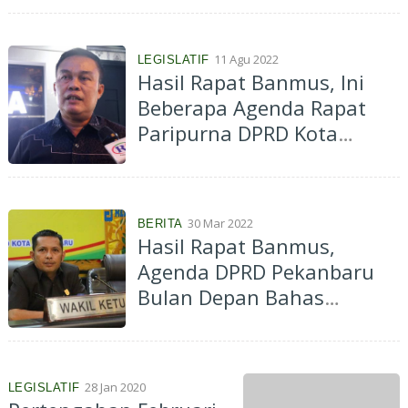
11 Agu 2022
LEGISLATIF
Hasil Rapat Banmus, Ini
Beberapa Agenda Rapat
Paripurna DPRD Kota
Pekanbaru Bulan Agustus
2022
30 Mar 2022
BERITA
Hasil Rapat Banmus,
Agenda DPRD Pekanbaru
Bulan Depan Bahas
Pemberhentian Walikota
28 Jan 2020
LEGISLATIF