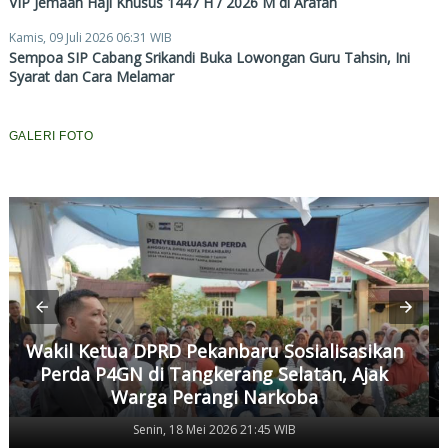
VIP Jemaah Haji Khusus 1447 H / 2026 M di Arafah
Kamis, 09 Juli 2026 06:31 WIB
Sempoa SIP Cabang Srikandi Buka Lowongan Guru Tahsin, Ini
Syarat dan Cara Melamar
GALERI FOTO
Wakil Ketua DPRD Pekanbaru Sosialisasikan
Perda P4GN di Tangkerang Selatan, Ajak
Warga Perangi Narkoba
Senin, 18 Mei 2026 21:45 WIB