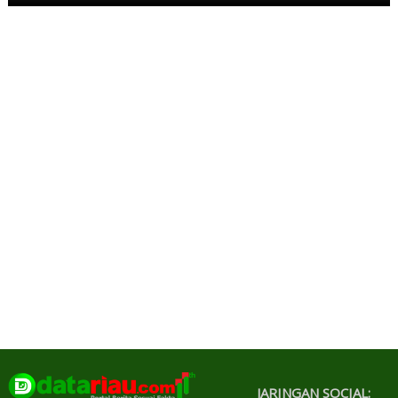
JARINGAN SOCIAL: