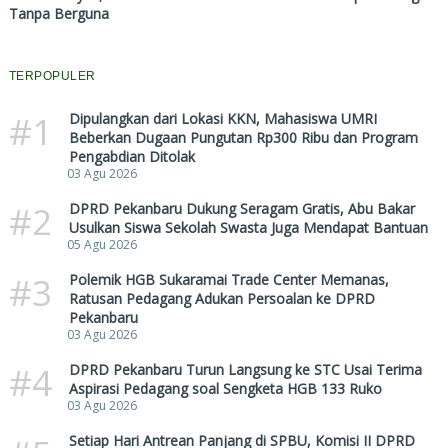
Tanpa Berguna
TERPOPULER
#1
Dipulangkan dari Lokasi KKN, Mahasiswa UMRI
Beberkan Dugaan Pungutan Rp300 Ribu dan Program
Pengabdian Ditolak
03 Agu 2026
#2
DPRD Pekanbaru Dukung Seragam Gratis, Abu Bakar
Usulkan Siswa Sekolah Swasta Juga Mendapat Bantuan
05 Agu 2026
#3
Polemik HGB Sukaramai Trade Center Memanas,
Ratusan Pedagang Adukan Persoalan ke DPRD
Pekanbaru
03 Agu 2026
#4
DPRD Pekanbaru Turun Langsung ke STC Usai Terima
Aspirasi Pedagang soal Sengketa HGB 133 Ruko
03 Agu 2026
Setiap Hari Antrean Panjang di SPBU, Komisi II DPRD