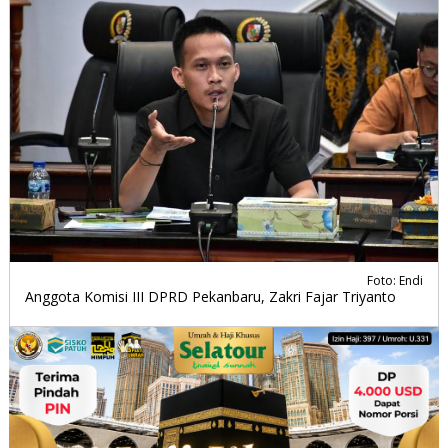
Foto: Endi
Anggota Komisi III DPRD Pekanbaru, Zakri Fajar Triyanto