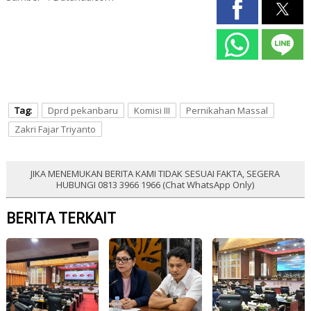
Tag:
Dprd pekanbaru
Komisi III
Pernikahan Massal
Zakri Fajar Triyanto
JIKA MENEMUKAN BERITA KAMI TIDAK SESUAI FAKTA, SEGERA
HUBUNGI 0813 3966 1966 (Chat WhatsApp Only)
BERITA TERKAIT