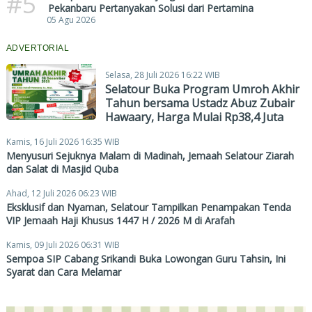
#5
Pekanbaru Pertanyakan Solusi dari Pertamina
05 Agu 2026
ADVERTORIAL
Selasa, 28 Juli 2026 16:22 WIB
Selatour Buka Program Umroh Akhir
Tahun bersama Ustadz Abuz Zubair
Hawaary, Harga Mulai Rp38,4 Juta
Kamis, 16 Juli 2026 16:35 WIB
Menyusuri Sejuknya Malam di Madinah, Jemaah Selatour Ziarah
dan Salat di Masjid Quba
Ahad, 12 Juli 2026 06:23 WIB
Eksklusif dan Nyaman, Selatour Tampilkan Penampakan Tenda
VIP Jemaah Haji Khusus 1447 H / 2026 M di Arafah
Kamis, 09 Juli 2026 06:31 WIB
Sempoa SIP Cabang Srikandi Buka Lowongan Guru Tahsin, Ini
Syarat dan Cara Melamar