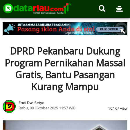
DPRD Pekanbaru Dukung
Program Pernikahan Massal
Gratis, Bantu Pasangan
Kurang Mampu
Endi Dwi Setyo
Rabu, 08 Oktober 2025 11:57 WIB
10.167 view