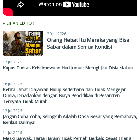
PILIHAN EDITOR
20 Jul 2026
Orang Hebat Itu Mereka yang Bisa
Sabar dalam Semua Kondisi
17 Jul 2026
Kupas Tuntas Keistimewaan Hari Jumat: Merugi Jika Disia-siakan
16 Jul 2026
Ketika Umat Diajarkan Hidup Sederhana dan Tidak Mengejar
Dunia, Dihadapkan dengan Biaya Pendidikan di Pesantren
Ternyata Tidak Murah
13 Jul 2026
Jangan Coba-coba, Selingkuh Adalah Dosa Besar yang Berbahaya,
Berikut Dalilnya!
11 Jul 2026
Meski Banyak, Harta Haram Tidak Pernah Berkah: Cepat Hilang