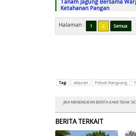
Tanam Jagung Bersama Warga
Ketahanan Pangan
Halaman :
1
2
Semua
Tag:
alquran
Polsek Rangsang
JIKA MENEMUKAN BERITA KAMI TIDAK SE
BERITA TERKAIT