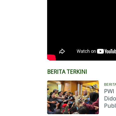
BERITA TERKINI
BERIT
PWI 
Dido
Publ