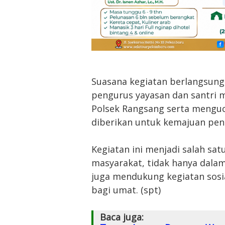
Suasana kegiatan berlangsun
pengurus yayasan dan santri 
Polsek Rangsang serta menguc
diberikan untuk kemajuan pend
Kegiatan ini menjadi salah sat
masyarakat, tidak hanya dala
juga mendukung kegiatan sos
bagi umat. (spt)
Baca juga: