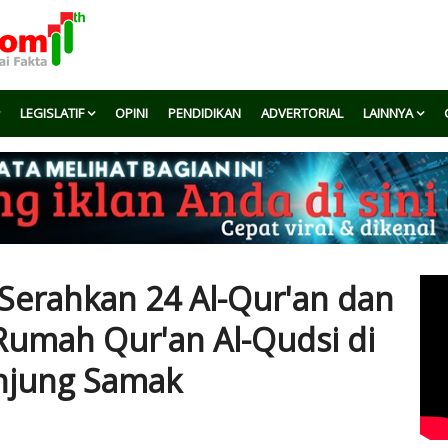
LEGISLATIF
OPINI
PENDIDIKAN
ADVERTORIAL
LAINNYA
Serahkan 24 Al-Qur'an dan
 Rumah Qur'an Al-Qudsi di
njung Samak