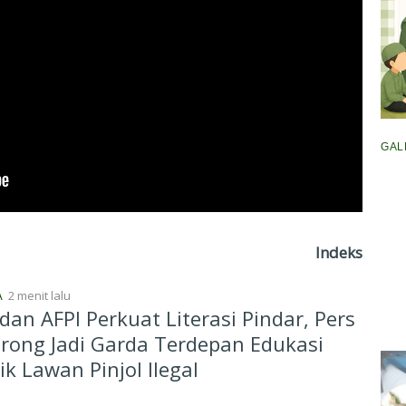
GAL
Indeks
2 menit lalu
A
dan AFPI Perkuat Literasi Pindar, Pers
rong Jadi Garda Terdepan Edukasi
ik Lawan Pinjol Ilegal