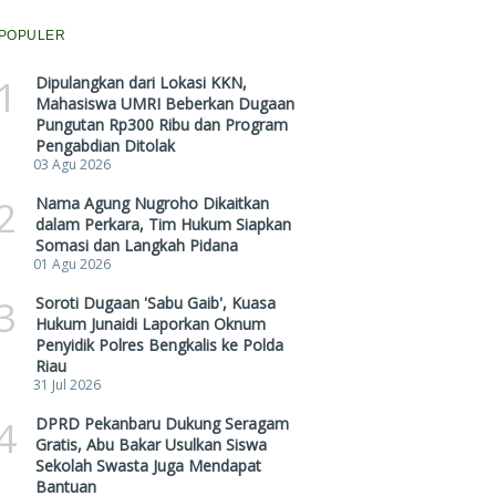
POPULER
1
Dipulangkan dari Lokasi KKN,
Mahasiswa UMRI Beberkan Dugaan
Pungutan Rp300 Ribu dan Program
Pengabdian Ditolak
03 Agu 2026
2
Nama Agung Nugroho Dikaitkan
dalam Perkara, Tim Hukum Siapkan
Somasi dan Langkah Pidana
01 Agu 2026
3
Soroti Dugaan 'Sabu Gaib', Kuasa
Hukum Junaidi Laporkan Oknum
Penyidik Polres Bengkalis ke Polda
Riau
31 Jul 2026
4
DPRD Pekanbaru Dukung Seragam
Gratis, Abu Bakar Usulkan Siswa
Sekolah Swasta Juga Mendapat
Bantuan