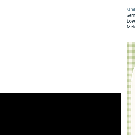
Kami
Sem
Lowo
Mel