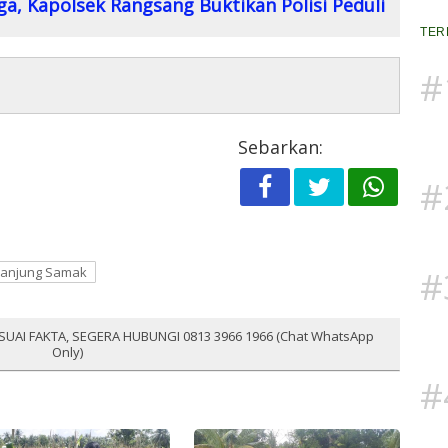
, Kapolsek Rangsang Buktikan Polisi Peduli
TER
#
Sebarkan:
#
#
Tanjung Samak
SUAI FAKTA, SEGERA HUBUNGI 0813 3966 1966 (Chat WhatsApp
Only)
#