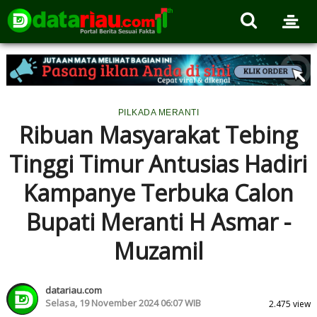
PILKADA MERANTI
Ribuan Masyarakat Tebing
Tinggi Timur Antusias Hadiri
Kampanye Terbuka Calon
Bupati Meranti H Asmar -
Muzamil
datariau.com
Selasa, 19 November 2024 06:07 WIB
2.475 view