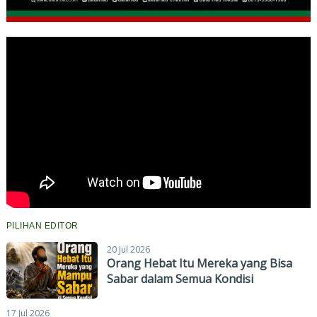
PILIHAN EDITOR
20 Jul 2026
Orang Hebat Itu Mereka yang Bisa
Sabar dalam Semua Kondisi
17 Jul 2026