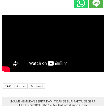
Tag:
Asmar
Muzamil
JIKA MENEMUKAN BERITA KAMI TIDAK SESUAI FAKTA, SEGERA
HUBUNGI 0813 3966 1966 (Chat WhatsApp Only)