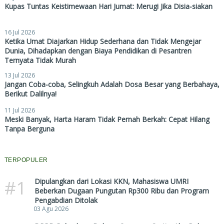
Kupas Tuntas Keistimewaan Hari Jumat: Merugi Jika Disia-siakan
16 Jul 2026
Ketika Umat Diajarkan Hidup Sederhana dan Tidak Mengejar
Dunia, Dihadapkan dengan Biaya Pendidikan di Pesantren
Ternyata Tidak Murah
13 Jul 2026
Jangan Coba-coba, Selingkuh Adalah Dosa Besar yang Berbahaya,
Berikut Dalilnya!
11 Jul 2026
Meski Banyak, Harta Haram Tidak Pernah Berkah: Cepat Hilang
Tanpa Berguna
TERPOPULER
#1
Dipulangkan dari Lokasi KKN, Mahasiswa UMRI
Beberkan Dugaan Pungutan Rp300 Ribu dan Program
Pengabdian Ditolak
03 Agu 2026