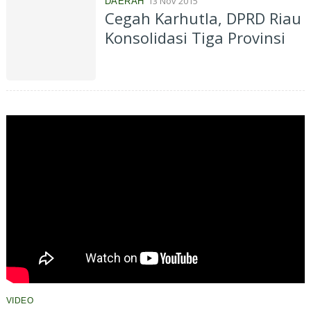
13 Nov 2015
DAERAH
Cegah Karhutla, DPRD Riau
Konsolidasi Tiga Provinsi
VIDEO