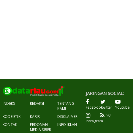
JARINGAN SOCIAL:
INDEKS
REDAKSI
TENTANG
Facebook
Twitter
Youtube
KAMI
RSS
KODE ETIK
KARIR
DISCLAIMER
Instagram
KONTAK
PEDOMAN
INFO IKLAN
MEDIA SIBER