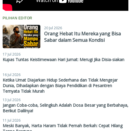
PILIHAN EDITOR
20 Jul 2026
Orang Hebat Itu Mereka yang Bisa
Sabar dalam Semua Kondisi
17 Jul 2026
Kupas Tuntas Keistimewaan Hari Jumat: Merugi Jika Disia-siakan
16 Jul 2026
Ketika Umat Diajarkan Hidup Sederhana dan Tidak Mengejar
Dunia, Dihadapkan dengan Biaya Pendidikan di Pesantren
Ternyata Tidak Murah
13 Jul 2026
Jangan Coba-coba, Selingkuh Adalah Dosa Besar yang Berbahaya,
Berikut Dalilnya!
11 Jul 2026
Meski Banyak, Harta Haram Tidak Pernah Berkah: Cepat Hilang