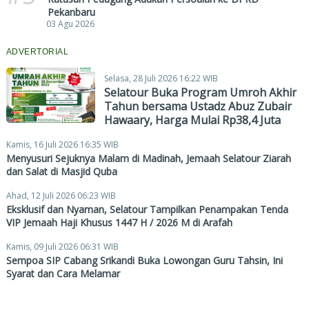
Pekanbaru
03 Agu 2026
ADVERTORIAL
Selasa, 28 Juli 2026 16:22 WIB
Selatour Buka Program Umroh Akhir
Tahun bersama Ustadz Abuz Zubair
Hawaary, Harga Mulai Rp38,4 Juta
Kamis, 16 Juli 2026 16:35 WIB
Menyusuri Sejuknya Malam di Madinah, Jemaah Selatour Ziarah
dan Salat di Masjid Quba
Ahad, 12 Juli 2026 06:23 WIB
Eksklusif dan Nyaman, Selatour Tampilkan Penampakan Tenda
VIP Jemaah Haji Khusus 1447 H / 2026 M di Arafah
Kamis, 09 Juli 2026 06:31 WIB
Sempoa SIP Cabang Srikandi Buka Lowongan Guru Tahsin, Ini
Syarat dan Cara Melamar