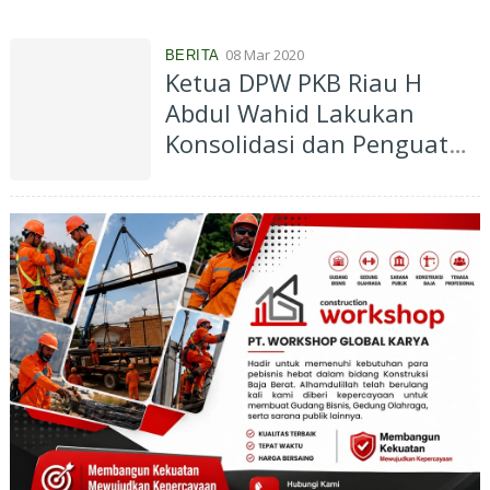
Azwendi Serukan
Kekompakan Kader
08 Mar 2020
BERITA
Ketua DPW PKB Riau H
Abdul Wahid Lakukan
Konsolidasi dan Penguatan
Kader di Kantor DPC Inhil