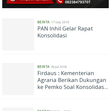
17 Sep 2019
BERITA
PAN Inhil Gelar Rapat
Konsolidasi
06 Jul 2018
BERITA
Firdaus : Kementerian
Agraria Berikan Dukungan
ke Pemko Soal Konsolidasi
Tanah