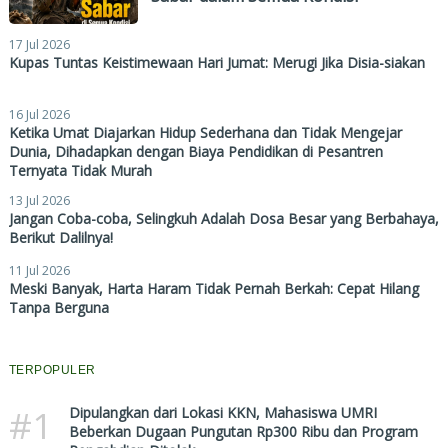
17 Jul 2026
Kupas Tuntas Keistimewaan Hari Jumat: Merugi Jika Disia-siakan
16 Jul 2026
Ketika Umat Diajarkan Hidup Sederhana dan Tidak Mengejar
Dunia, Dihadapkan dengan Biaya Pendidikan di Pesantren
Ternyata Tidak Murah
13 Jul 2026
Jangan Coba-coba, Selingkuh Adalah Dosa Besar yang Berbahaya,
Berikut Dalilnya!
11 Jul 2026
Meski Banyak, Harta Haram Tidak Pernah Berkah: Cepat Hilang
Tanpa Berguna
TERPOPULER
#1
Dipulangkan dari Lokasi KKN, Mahasiswa UMRI
Beberkan Dugaan Pungutan Rp300 Ribu dan Program