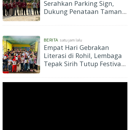
Serahkan Parking Sign,
Dukung Penataan Taman
Bunga Impian Okura
satu jam lalu
BERITA
Empat Hari Gebrakan
Literasi di Rohil, Lembaga
Tepak Sirih Tutup Festival
dengan Pendampingan
Anak SD