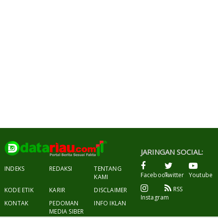
JARINGAN SOCIAL:
INDEKS
REDAKSI
TENTANG
Facebook
Twitter
Youtube
KAMI
RSS
KODE ETIK
KARIR
DISCLAIMER
Instagram
KONTAK
PEDOMAN
INFO IKLAN
MEDIA SIBER