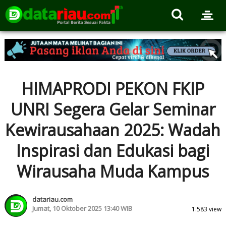
HIMAPRODI PEKON FKIP
UNRI Segera Gelar Seminar
Kewirausahaan 2025: Wadah
Inspirasi dan Edukasi bagi
Wirausaha Muda Kampus
datariau.com
Jumat, 10 Oktober 2025 13:40 WIB
1.583 view