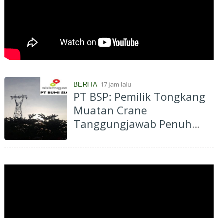
17 jam lalu
BERITA
PT BSP: Pemilik Tongkang
Muatan Crane
Tanggungjawab Penuh
atas Pergantian Material...