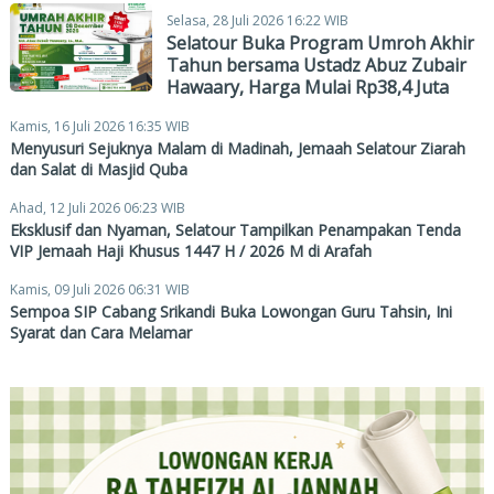
Selasa, 28 Juli 2026 16:22 WIB
Selatour Buka Program Umroh Akhir
Tahun bersama Ustadz Abuz Zubair
Hawaary, Harga Mulai Rp38,4 Juta
Kamis, 16 Juli 2026 16:35 WIB
Menyusuri Sejuknya Malam di Madinah, Jemaah Selatour Ziarah
dan Salat di Masjid Quba
Ahad, 12 Juli 2026 06:23 WIB
Eksklusif dan Nyaman, Selatour Tampilkan Penampakan Tenda
VIP Jemaah Haji Khusus 1447 H / 2026 M di Arafah
Kamis, 09 Juli 2026 06:31 WIB
Sempoa SIP Cabang Srikandi Buka Lowongan Guru Tahsin, Ini
Syarat dan Cara Melamar