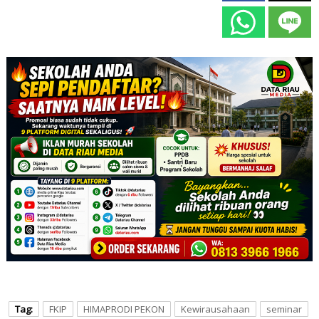
Tag:
FKIP
HIMAPRODI PEKON
Kewirausahaan
seminar