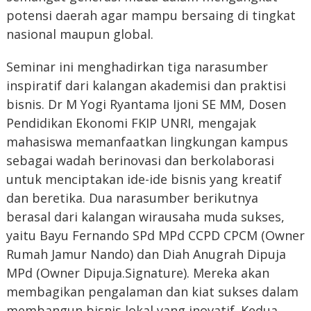
potensi daerah agar mampu bersaing di tingkat
nasional maupun global.
Seminar ini menghadirkan tiga narasumber
inspiratif dari kalangan akademisi dan praktisi
bisnis. Dr M Yogi Ryantama Ijoni SE MM, Dosen
Pendidikan Ekonomi FKIP UNRI, mengajak
mahasiswa memanfaatkan lingkungan kampus
sebagai wadah berinovasi dan berkolaborasi
untuk menciptakan ide-ide bisnis yang kreatif
dan beretika. Dua narasumber berikutnya
berasal dari kalangan wirausaha muda sukses,
yaitu Bayu Fernando SPd MPd CCPD CPCM (Owner
Rumah Jamur Nando) dan Diah Anugrah Dipuja
MPd (Owner Dipuja.Signature). Mereka akan
membagikan pengalaman dan kiat sukses dalam
membangun bisnis lokal yang inovatif. Kedua