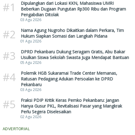
#1
Dipulangkan dari Lokasi KKN, Mahasiswa UMRI
Beberkan Dugaan Pungutan Rp300 Ribu dan Program
Pengabdian Ditolak
03 Agu 2026
#2
Nama Agung Nugroho Dikaitkan dalam Perkara, Tim
Hukum Siapkan Somasi dan Langkah Pidana
01 Agu 2026
#3
DPRD Pekanbaru Dukung Seragam Gratis, Abu Bakar
Usulkan Siswa Sekolah Swasta Juga Mendapat Bantuan
05 Agu 2026
#4
Polemik HGB Sukaramai Trade Center Memanas,
Ratusan Pedagang Adukan Persoalan ke DPRD
Pekanbaru
03 Agu 2026
#5
Fraksi PDIP Kritik Keras Pemko Pekanbaru: Jangan
Hanya Gusur PKL, Revitalisasi Pasar yang Mangkrak
Perlu Segera Diselesaikan
02 Agu 2026
ADVERTORIAL