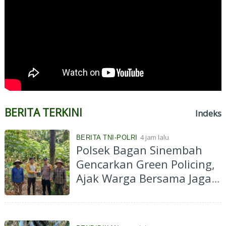
BERITA TERKINI
Indeks
4 jam lalu
BERITA TNI-POLRI
Polsek Bagan Sinembah
Gencarkan Green Policing,
Ajak Warga Bersama Jaga
Kelestarian Lingkungan