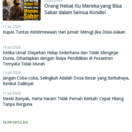
20 Jul 2026
Orang Hebat Itu Mereka yang Bisa
Sabar dalam Semua Kondisi
17 Jul 2026
Kupas Tuntas Keistimewaan Hari Jumat: Merugi Jika Disia-siakan
16 Jul 2026
Ketika Umat Diajarkan Hidup Sederhana dan Tidak Mengejar
Dunia, Dihadapkan dengan Biaya Pendidikan di Pesantren
Ternyata Tidak Murah
13 Jul 2026
Jangan Coba-coba, Selingkuh Adalah Dosa Besar yang Berbahaya,
Berikut Dalilnya!
11 Jul 2026
Meski Banyak, Harta Haram Tidak Pernah Berkah: Cepat Hilang
Tanpa Berguna
TERPOPULER