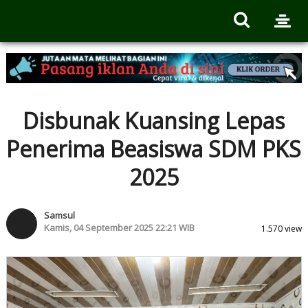
Disbunak Kuansing Lepas
Penerima Beasiswa SDM PKS
2025
Samsul
Kamis, 04 September 2025 22:21 WIB
1.570 view