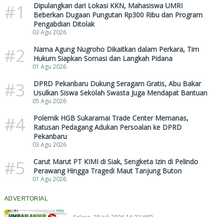
#1
Dipulangkan dari Lokasi KKN, Mahasiswa UMRI
Beberkan Dugaan Pungutan Rp300 Ribu dan Program
Pengabdian Ditolak
03 Agu 2026
#2
Nama Agung Nugroho Dikaitkan dalam Perkara, Tim
Hukum Siapkan Somasi dan Langkah Pidana
01 Agu 2026
#3
DPRD Pekanbaru Dukung Seragam Gratis, Abu Bakar
Usulkan Siswa Sekolah Swasta Juga Mendapat Bantuan
05 Agu 2026
#4
Polemik HGB Sukaramai Trade Center Memanas,
Ratusan Pedagang Adukan Persoalan ke DPRD
Pekanbaru
03 Agu 2026
#5
Carut Marut PT KIMI di Siak, Sengketa Izin di Pelindo
Perawang Hingga Tragedi Maut Tanjung Buton
01 Agu 2026
ADVERTORIAL