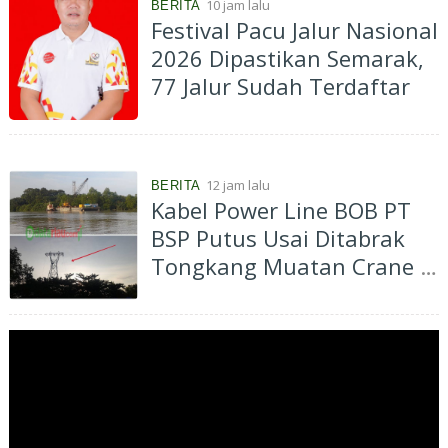
10 jam lalu
BERITA
Festival Pacu Jalur Nasional
2026 Dipastikan Semarak,
77 Jalur Sudah Terdaftar
12 jam lalu
BERITA
Kabel Power Line BOB PT
BSP Putus Usai Ditabrak
Tongkang Muatan Crane di
Aliran Sungai Siak
Perawang