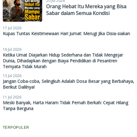
20 Jul 2026
Orang Hebat Itu Mereka yang Bisa
Sabar dalam Semua Kondisi
17 Jul 2026
Kupas Tuntas Keistimewaan Hari Jumat: Merugi Jika Disia-siakan
16 Jul 2026
Ketika Umat Diajarkan Hidup Sederhana dan Tidak Mengejar
Dunia, Dihadapkan dengan Biaya Pendidikan di Pesantren
Ternyata Tidak Murah
13 Jul 2026
Jangan Coba-coba, Selingkuh Adalah Dosa Besar yang Berbahaya,
Berikut Dalilnya!
11 Jul 2026
Meski Banyak, Harta Haram Tidak Pernah Berkah: Cepat Hilang
Tanpa Berguna
TERPOPULER