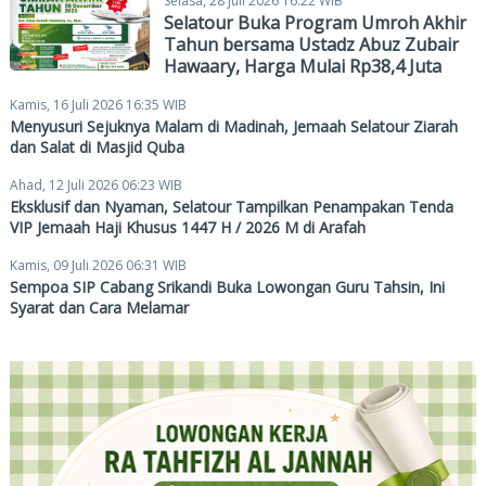
Selasa, 28 Juli 2026 16:22 WIB
Selatour Buka Program Umroh Akhir
Tahun bersama Ustadz Abuz Zubair
Hawaary, Harga Mulai Rp38,4 Juta
Kamis, 16 Juli 2026 16:35 WIB
Menyusuri Sejuknya Malam di Madinah, Jemaah Selatour Ziarah
dan Salat di Masjid Quba
Ahad, 12 Juli 2026 06:23 WIB
Eksklusif dan Nyaman, Selatour Tampilkan Penampakan Tenda
VIP Jemaah Haji Khusus 1447 H / 2026 M di Arafah
Kamis, 09 Juli 2026 06:31 WIB
Sempoa SIP Cabang Srikandi Buka Lowongan Guru Tahsin, Ini
Syarat dan Cara Melamar