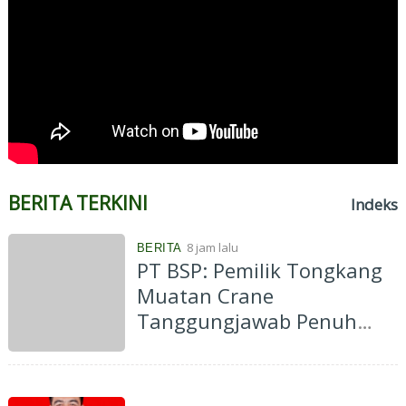
BERITA TERKINI
Indeks
8 jam lalu
BERITA
PT BSP: Pemilik Tongkang
Muatan Crane
Tanggungjawab Penuh
atas Pergantian Material...