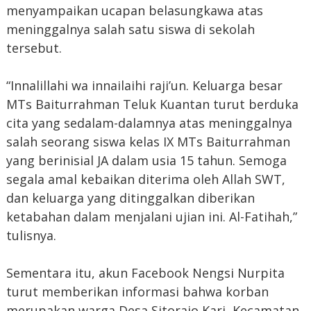
menyampaikan ucapan belasungkawa atas
meninggalnya salah satu siswa di sekolah
tersebut.
“Innalillahi wa innailaihi raji’un. Keluarga besar
MTs Baiturrahman Teluk Kuantan turut berduka
cita yang sedalam-dalamnya atas meninggalnya
salah seorang siswa kelas IX MTs Baiturrahman
yang berinisial JA dalam usia 15 tahun. Semoga
segala amal kebaikan diterima oleh Allah SWT,
dan keluarga yang ditinggalkan diberikan
ketabahan dalam menjalani ujian ini. Al-Fatihah,”
tulisnya.
Sementara itu, akun Facebook Nengsi Nurpita
turut memberikan informasi bahwa korban
merupakan warga Desa Sitorajo Kari, Kecamatan