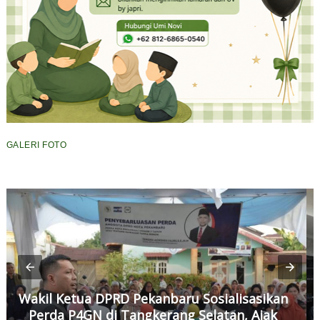
GALERI FOTO
Wakil Ketua DPRD Pekanbaru Sosialisasikan
Perda P4GN di Tangkerang Selatan, Ajak