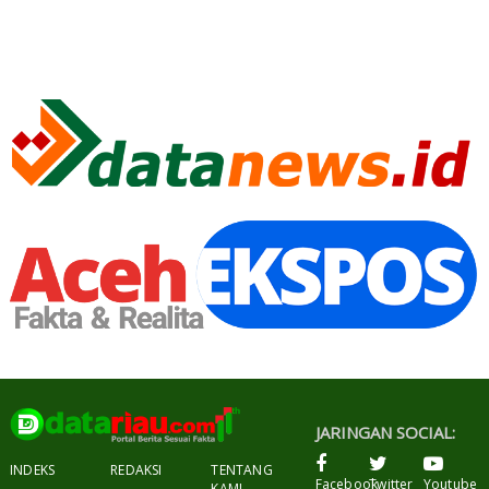
JARINGAN SOCIAL:
INDEKS
REDAKSI
TENTANG
Facebook
Twitter
Youtube
KAMI