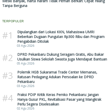
Meski Banyak, Harta Haram Tidak Pernah Berkah: Cepat Hilang
Tanpa Berguna
TERPOPULER
#1
Dipulangkan dari Lokasi KKN, Mahasiswa UMRI
Beberkan Dugaan Pungutan Rp300 Ribu dan Program
Pengabdian Ditolak
03 Agu 2026
#2
DPRD Pekanbaru Dukung Seragam Gratis, Abu Bakar
Usulkan Siswa Sekolah Swasta Juga Mendapat Bantuan
05 Agu 2026
#3
Polemik HGB Sukaramai Trade Center Memanas,
Ratusan Pedagang Adukan Persoalan ke DPRD
Pekanbaru
03 Agu 2026
#4
Fraksi PDIP Kritik Keras Pemko Pekanbaru: Jangan
Hanya Gusur PKL, Revitalisasi Pasar yang Mangkrak
Perlu Segera Diselesaikan
02 Agu 2026