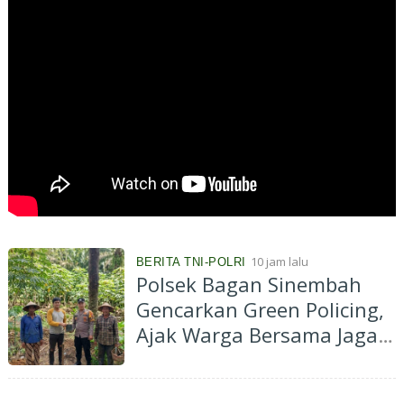
10 jam lalu
BERITA TNI-POLRI
Polsek Bagan Sinembah
Gencarkan Green Policing,
Ajak Warga Bersama Jaga
Kelestarian Lingkungan