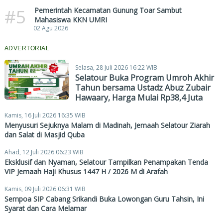
#5
Pemerintah Kecamatan Gunung Toar Sambut
Mahasiswa KKN UMRI
02 Agu 2026
ADVERTORIAL
Selasa, 28 Juli 2026 16:22 WIB
Selatour Buka Program Umroh Akhir
Tahun bersama Ustadz Abuz Zubair
Hawaary, Harga Mulai Rp38,4 Juta
Kamis, 16 Juli 2026 16:35 WIB
Menyusuri Sejuknya Malam di Madinah, Jemaah Selatour Ziarah
dan Salat di Masjid Quba
Ahad, 12 Juli 2026 06:23 WIB
Eksklusif dan Nyaman, Selatour Tampilkan Penampakan Tenda
VIP Jemaah Haji Khusus 1447 H / 2026 M di Arafah
Kamis, 09 Juli 2026 06:31 WIB
Sempoa SIP Cabang Srikandi Buka Lowongan Guru Tahsin, Ini
Syarat dan Cara Melamar