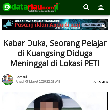
Kabar Duka, Seorang Pelajar
di Kuangsing Diduga
Meninggal di Lokasi PETI
Samsul
Ahad, 08 Maret 2026 22:02 WIB
2.905 view