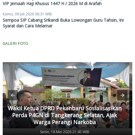
VIP Jemaah Haji Khusus 1447 H / 2026 M di Arafah
Kamis, 09 Juli 2026 06:31 WIB
Sempoa SIP Cabang Srikandi Buka Lowongan Guru Tahsin, Ini
Syarat dan Cara Melamar
GALERI FOTO
Wakil Ketua DPRD Pekanbaru Sosialisasikan
Perda P4GN di Tangkerang Selatan, Ajak
Warga Perangi Narkoba
Senin, 18 Mei 2026 21:45 WIB