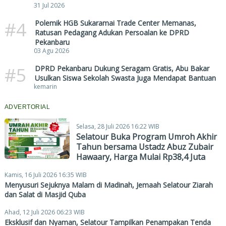
31 Jul 2026
#4
Polemik HGB Sukaramai Trade Center Memanas,
Ratusan Pedagang Adukan Persoalan ke DPRD
Pekanbaru
03 Agu 2026
#5
DPRD Pekanbaru Dukung Seragam Gratis, Abu Bakar
Usulkan Siswa Sekolah Swasta Juga Mendapat Bantuan
kemarin
ADVERTORIAL
Selasa, 28 Juli 2026 16:22 WIB
Selatour Buka Program Umroh Akhir
Tahun bersama Ustadz Abuz Zubair
Hawaary, Harga Mulai Rp38,4 Juta
Kamis, 16 Juli 2026 16:35 WIB
Menyusuri Sejuknya Malam di Madinah, Jemaah Selatour Ziarah
dan Salat di Masjid Quba
Ahad, 12 Juli 2026 06:23 WIB
Eksklusif dan Nyaman, Selatour Tampilkan Penampakan Tenda