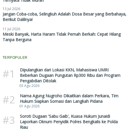
Ternyata Tidak Murah
13 Jul 2026
Jangan Coba-coba, Selingkuh Adalah Dosa Besar yang Berbahaya,
Berikut Dalilnya!
11 Jul 2026
Meski Banyak, Harta Haram Tidak Pernah Berkah: Cepat Hilang
Tanpa Berguna
TERPOPULER
#1
Dipulangkan dari Lokasi KKN, Mahasiswa UMRI
Beberkan Dugaan Pungutan Rp300 Ribu dan Program
Pengabdian Ditolak
03 Agu 2026
#2
Nama Agung Nugroho Dikaitkan dalam Perkara, Tim
Hukum Siapkan Somasi dan Langkah Pidana
01 Agu 2026
#3
Soroti Dugaan 'Sabu Gaib', Kuasa Hukum Junaidi
Laporkan Oknum Penyidik Polres Bengkalis ke Polda
Riau