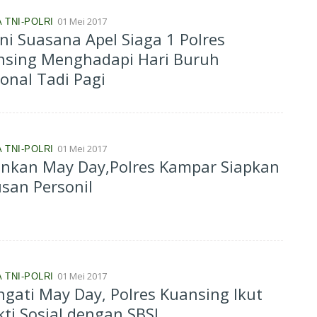
01 Mei 2017
 TNI-POLRI
ni Suasana Apel Siaga 1 Polres
nsing Menghadapi Hari Buruh
onal Tadi Pagi
01 Mei 2017
 TNI-POLRI
nkan May Day,Polres Kampar Siapkan
san Personil
01 Mei 2017
 TNI-POLRI
ngati May Day, Polres Kuansing Ikut
ti Sosial dengan SBSI