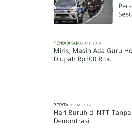
Pers
Sesu
06 Mei 2019
PENDIDIKAN
Miris, Masih Ada Guru H
Diupah Rp300 Ribu
01 Mei 2019
BERITA
Hari Buruh di NTT Tanpa
Demontrasi