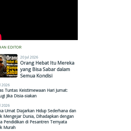
IHAN EDITOR
20 Jul 2026
Orang Hebat Itu Mereka
yang Bisa Sabar dalam
Semua Kondisi
l 2026
s Tuntas Keistimewaan Hari Jumat:
gi Jika Disia-siakan
l 2026
ika Umat Diajarkan Hidup Sederhana dan
ak Mengejar Dunia, Dihadapkan dengan
a Pendidikan di Pesantren Ternyata
ak Murah