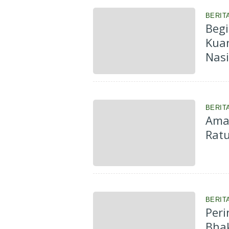
BERITA
Begi
Kua
Nasi
BERITA
Ama
Ratu
BERITA
Peri
Bhak