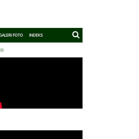
GALERI FOTO
INDEKS
EO