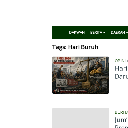
DAKWAH
BERITA
DAERAH
Tags: Hari Buruh
OPINI
Hari
Dar
BERIT
Jum’
Prem