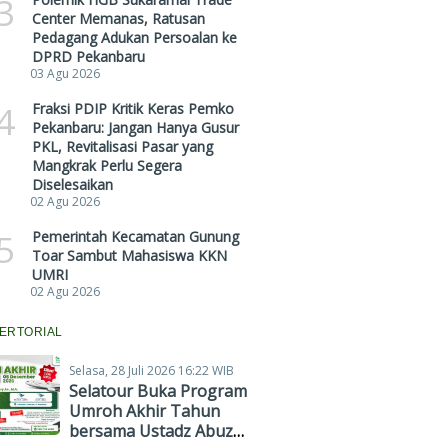
3
Center Memanas, Ratusan
Pedagang Adukan Persoalan ke
DPRD Pekanbaru
03 Agu 2026
4
Fraksi PDIP Kritik Keras Pemko
Pekanbaru: Jangan Hanya Gusur
PKL, Revitalisasi Pasar yang
Mangkrak Perlu Segera
Diselesaikan
02 Agu 2026
5
Pemerintah Kecamatan Gunung
Toar Sambut Mahasiswa KKN
UMRI
02 Agu 2026
ERTORIAL
Selasa, 28 Juli 2026 16:22 WIB
Selatour Buka Program
Umroh Akhir Tahun
bersama Ustadz Abuz