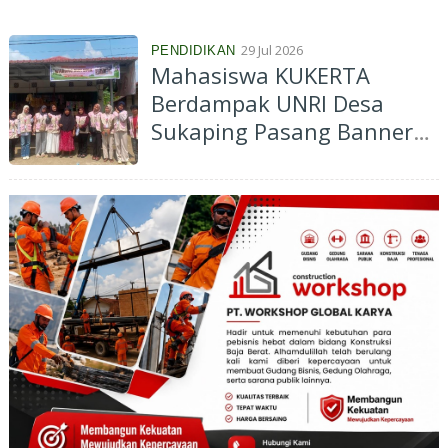
Permudah Akses Informasi
Masyarakat
29 Jul 2026
PENDIDIKAN
Mahasiswa KUKERTA
Berdampak UNRI Desa
Sukaping Pasang Banner
untuk Perkuat Identitas
UMKM Lokal