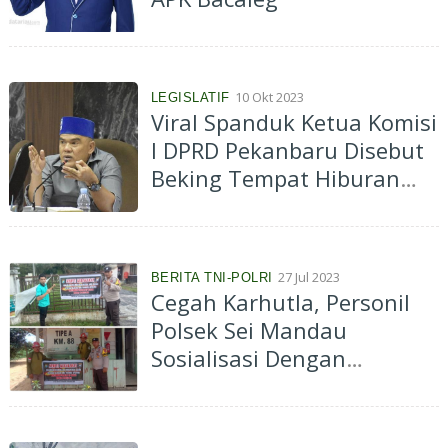
10 Okt 2023
LEGISLATIF
Viral Spanduk Ketua Komisi
I DPRD Pekanbaru Disebut
Beking Tempat Hiburan
Malam, Doni Saputra Buru
Pelakunya!
27 Jul 2023
BERITA TNI-POLRI
Cegah Karhutla, Personil
Polsek Sei Mandau
Sosialisasi Dengan
Memasang Spanduk