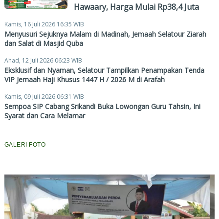
Hawaary, Harga Mulai Rp38,4 Juta
Kamis, 16 Juli 2026 16:35 WIB
Menyusuri Sejuknya Malam di Madinah, Jemaah Selatour Ziarah
dan Salat di Masjid Quba
Ahad, 12 Juli 2026 06:23 WIB
Eksklusif dan Nyaman, Selatour Tampilkan Penampakan Tenda
VIP Jemaah Haji Khusus 1447 H / 2026 M di Arafah
Kamis, 09 Juli 2026 06:31 WIB
Sempoa SIP Cabang Srikandi Buka Lowongan Guru Tahsin, Ini
Syarat dan Cara Melamar
GALERI FOTO