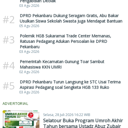
Pengabdian Ditolak
03 Agu 2026
#2
DPRD Pekanbaru Dukung Seragam Gratis, Abu Bakar
Usulkan Siswa Sekolah Swasta Juga Mendapat Bantuan
05 Agu 2026
#3
Polemik HGB Sukaramai Trade Center Memanas,
Ratusan Pedagang Adukan Persoalan ke DPRD
Pekanbaru
03 Agu 2026
#4
Pemerintah Kecamatan Gunung Toar Sambut
Mahasiswa KKN UMRI
02 Agu 2026
#5
DPRD Pekanbaru Turun Langsung ke STC Usai Terima
Aspirasi Pedagang soal Sengketa HGB 133 Ruko
03 Agu 2026
ADVERTORIAL
Selasa, 28 Juli 2026 16:22 WIB
Selatour Buka Program Umroh Akhir
Tahun bersama Ustadz Abuz Zubair