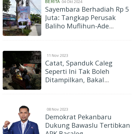
04 Okt 2024
BERITA
Sayembara Berhadiah Rp 5
Juta: Tangkap Perusak
Baliho Muflihun-Ade
Hartati
11 Nov 2023
Catat, Spanduk Caleg
Seperti Ini Tak Boleh
Ditampilkan, Bakal
Ditertibkan Bawaslu
08 Nov 2023
Demokrat Pekanbaru
Dukung Bawaslu Tertibkan
APK Bacaleg