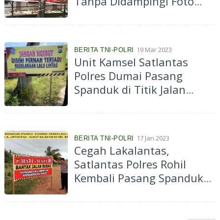
Tanpa Didampingi Foto
Wakil Bupati
19 Mar 2023
BERITA TNI-POLRI
Unit Kamsel Satlantas
Polres Dumai Pasang
Spanduk di Titik Jalan
Rawan Kecelakaan
17 Jan 2023
BERITA TNI-POLRI
Cegah Lakalantas,
Satlantas Polres Rohil
Kembali Pasang Spanduk
Himbau Daerah Rawan