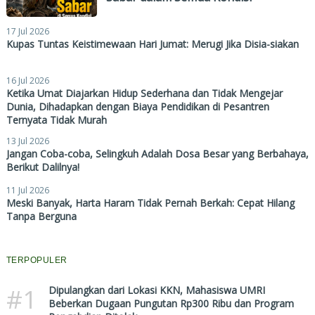
17 Jul 2026
Kupas Tuntas Keistimewaan Hari Jumat: Merugi Jika Disia-siakan
16 Jul 2026
Ketika Umat Diajarkan Hidup Sederhana dan Tidak Mengejar
Dunia, Dihadapkan dengan Biaya Pendidikan di Pesantren
Ternyata Tidak Murah
13 Jul 2026
Jangan Coba-coba, Selingkuh Adalah Dosa Besar yang Berbahaya,
Berikut Dalilnya!
11 Jul 2026
Meski Banyak, Harta Haram Tidak Pernah Berkah: Cepat Hilang
Tanpa Berguna
TERPOPULER
#1
Dipulangkan dari Lokasi KKN, Mahasiswa UMRI
Beberkan Dugaan Pungutan Rp300 Ribu dan Program