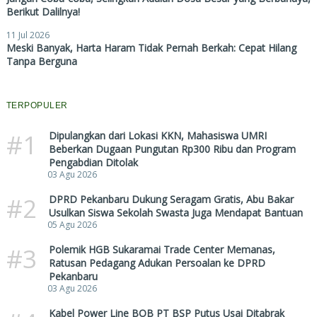
Berikut Dalilnya!
11 Jul 2026
Meski Banyak, Harta Haram Tidak Pernah Berkah: Cepat Hilang
Tanpa Berguna
TERPOPULER
#1
Dipulangkan dari Lokasi KKN, Mahasiswa UMRI
Beberkan Dugaan Pungutan Rp300 Ribu dan Program
Pengabdian Ditolak
03 Agu 2026
#2
DPRD Pekanbaru Dukung Seragam Gratis, Abu Bakar
Usulkan Siswa Sekolah Swasta Juga Mendapat Bantuan
05 Agu 2026
#3
Polemik HGB Sukaramai Trade Center Memanas,
Ratusan Pedagang Adukan Persoalan ke DPRD
Pekanbaru
03 Agu 2026
Kabel Power Line BOB PT BSP Putus Usai Ditabrak