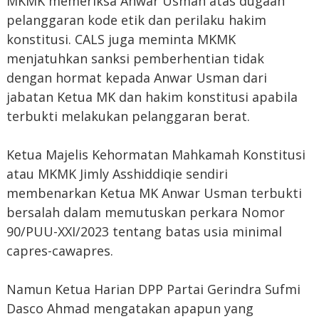
MKMK memeriksa Anwar Usman atas dugaan
pelanggaran kode etik dan perilaku hakim
konstitusi. CALS juga meminta MKMK
menjatuhkan sanksi pemberhentian tidak
dengan hormat kepada Anwar Usman dari
jabatan Ketua MK dan hakim konstitusi apabila
terbukti melakukan pelanggaran berat.
Ketua Majelis Kehormatan Mahkamah Konstitusi
atau MKMK Jimly Asshiddiqie sendiri
membenarkan Ketua MK Anwar Usman terbukti
bersalah dalam memutuskan perkara Nomor
90/PUU-XXI/2023 tentang batas usia minimal
capres-cawapres.
Namun Ketua Harian DPP Partai Gerindra Sufmi
Dasco Ahmad mengatakan apapun yang