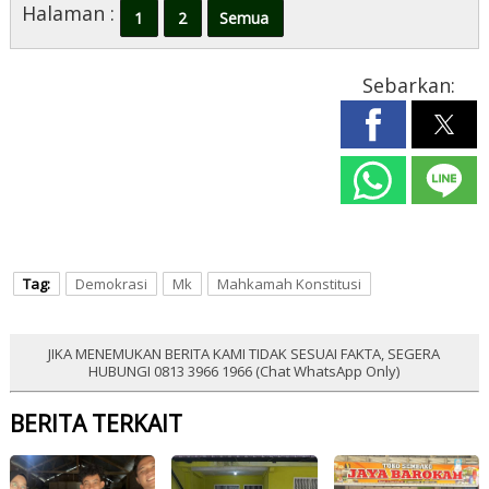
Halaman :
1
2
Semua
Sebarkan:
Tag:
Demokrasi
Mk
Mahkamah Konstitusi
JIKA MENEMUKAN BERITA KAMI TIDAK SESUAI FAKTA, SEGERA
HUBUNGI 0813 3966 1966 (Chat WhatsApp Only)
BERITA TERKAIT