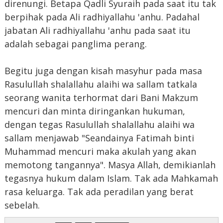
direnungi. Betapa Qadli Syuraih pada saat itu tak
berpihak pada Ali radhiyallahu 'anhu. Padahal
jabatan Ali radhiyallahu 'anhu pada saat itu
adalah sebagai panglima perang.
Begitu juga dengan kisah masyhur pada masa
Rasulullah shalallahu alaihi wa sallam tatkala
seorang wanita terhormat dari Bani Makzum
mencuri dan minta diringankan hukuman,
dengan tegas Rasulullah shalallahu alaihi wa
sallam menjawab "Seandainya Fatimah binti
Muhammad mencuri maka akulah yang akan
memotong tangannya". Masya Allah, demikianlah
tegasnya hukum dalam Islam. Tak ada Mahkamah
rasa keluarga. Tak ada peradilan yang berat
sebelah.