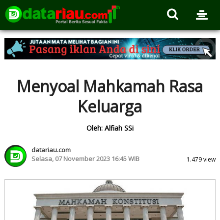
Menyoal Mahkamah Rasa
Keluarga
Oleh: Alfiah SSi
datariau.com
Selasa, 07 November 2023 16:45 WIB
1.479 view