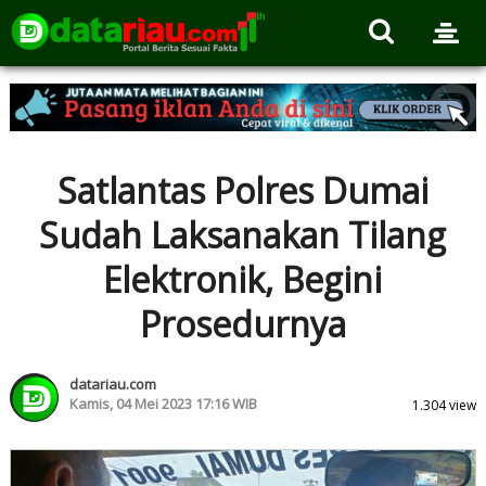
Satlantas Polres Dumai
Sudah Laksanakan Tilang
Elektronik, Begini
Prosedurnya
datariau.com
Kamis, 04 Mei 2023 17:16 WIB
1.304 view